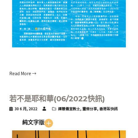
Read More →
若不是耶和華(06/2022快訊)
30 6 月, 2022
譚慧儀宣教士
,
靈修分享
,
香港區快訊
純文字版