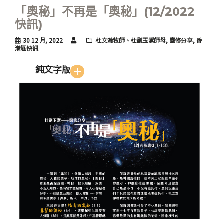
「奧秘」不再是「奧秘」(12/2022
快訊)
30 12 月, 2022
杜文瀚牧師、杜劉玉潔師母
,
靈修分享
,
香
港區快訊
純文字版