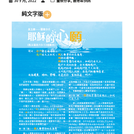
30 9 月, 2022
靈修分享
,
香港區快訊
純文字版