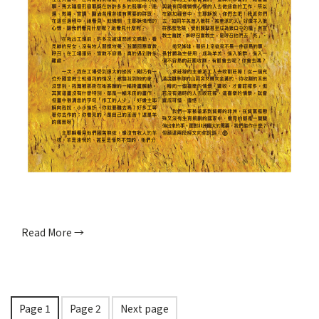
Read More →
Page
1
Page
2
Next page