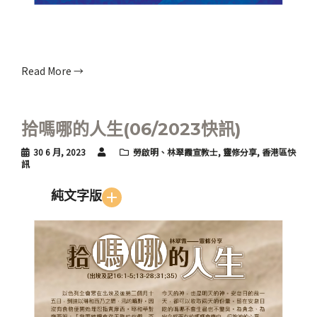
Read More →
拾嗎哪的人生(06/2023快訊)
30 6 月, 2023
勞啟明、林翠霞宣教士
,
靈修分享
,
香港區快
訊
純文字版