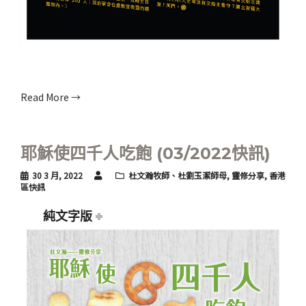
Read More →
耶穌使四千人吃飽 (03/2022快訊)
30 3 月, 2022
杜文瀚牧師、杜劉玉潔師母
,
靈修分享
,
香港
區快訊
純文字版