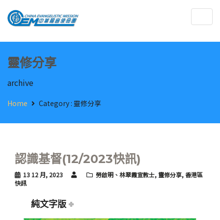
Togg
navig
靈修分享
archive
Home
Category :
靈修分享
認識基督(12/2023快訊)
13 12 月, 2023
勞啟明、林翠霞宣教士
,
靈修分享
,
香港區
快訊
純文字版