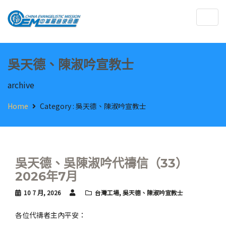
Togg
navig
吳天德、陳淑吟宣教士
archive
Home
Category :
吳天德、陳淑吟宣教士
吳天德、吳陳淑吟代禱信（33）
2026年7月
10 7 月, 2026
台灣工場
,
吳天德、陳淑吟宣教士
各位代禱者主內平安：