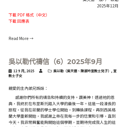
2025年12月
下載
PDF 格式（中文）
下載
回應表
Read More →
吳以勒代禱信（6）2025年9月
12 9 月, 2025
吳以勒（吳天德、陳淑吟宣教士兒子）
,
宣
教士子女
親愛的主內弟兄姊妹：
感謝你們所有的禱告和持續的支持。讚美神！透過祂的恩
典，我終於在布里斯托踏入大學的最後一年。這是一段漫長的
旅程，從我在荷蘭的學士學位開始，到轉換課程，再到西英格
蘭大學重新開始，我感謝上帝在我每一步的信實和引導，直到
今天。我非常興奮能夠開始這個學期，並期待完成我人生的這