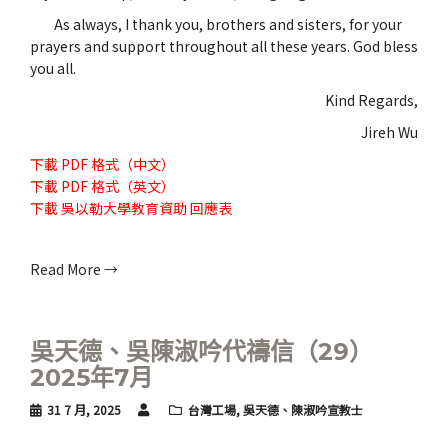
As always, I thank you, brothers and sisters, for your
prayers and support throughout all these years. God bless
you all.
Kind Regards,
Jireh Wu
下載
PDF 格式（中文）
下載
PDF 格式（英文）
下載
吳以勒大學教育資助 回應表
Read More →
吳天德、吳陳淑吟代禱信（29）
2025年7月
31 7 月, 2025
台灣工場
,
吳天德、陳淑吟宣教士