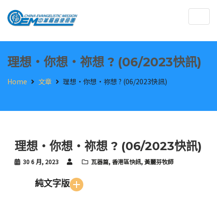
Togg
navig
理想‧你想‧祢想 ? (06/2023快訊)
Home
文章
理想‧你想‧祢想 ? (06/2023快訊)
理想‧你想‧祢想 ? (06/2023快訊)
30 6 月, 2023
瓦器篇
,
香港區快訊
,
黃麗芬牧師
純文字版