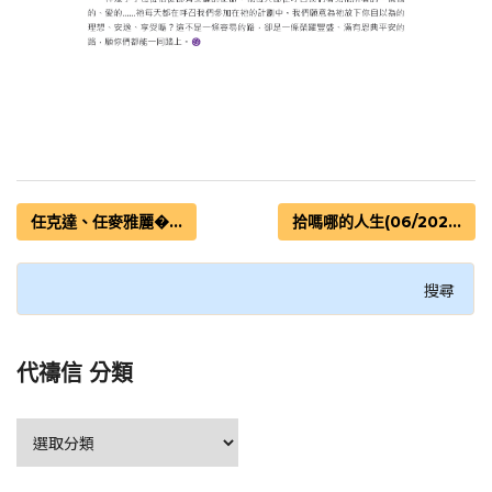
任克達、任麥雅麗�...
拾嗎哪的人生(06/202...
代禱信 分類