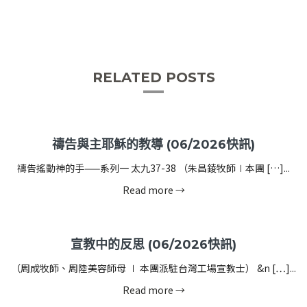
RELATED POSTS
禱告與主耶穌的教導 (06/2026快訊)
禱告搖動神的手——系列一 太九37-38 （朱昌錂牧師∣本團 […]...
Read more →
宣教中的反思 (06/2026快訊)
（周成牧師、周陸美容師母 ∣ 本團派駐台灣工場宣教士） &n […]...
Read more →