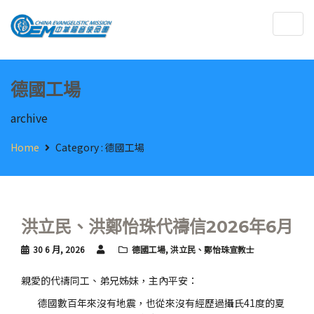
Togg
navig
德國工場
archive
Home
Category :
德國工場
洪立民、洪鄭怡珠代禱信2026年6月
30 6 月, 2026
德國工場
,
洪立民、鄭怡珠宣教士
親愛的代禱同工、弟兄姊妹，主內平安：
德國數百年來沒有地震，也從來沒有經歷過攝氏41度的夏