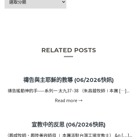
RELATED POSTS
禱告與主耶穌的教導 (06/2026快訊)
禱告搖動神的手——系列一 太九37-38 （朱昌錂牧師∣本團 […]...
Read more →
宣教中的反思 (06/2026快訊)
（周成牧師、周陸美容師母 ∣ 本團派駐台灣工場宣教士） &n […]...