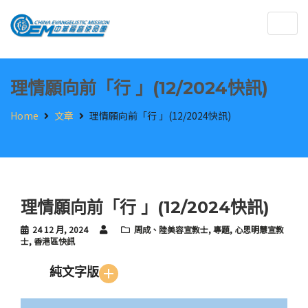
Togg
navig
理情願向前「行 」(12/2024快訊)
Home
文章
理情願向前「行 」(12/2024快訊)
理情願向前「行 」(12/2024快訊)
24 12 月, 2024
周成、陸美容宣教士
,
專題
,
心思明慧宣教
士
,
香港區快訊
純文字版