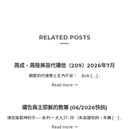
RELATED POSTS
周成、周陸美容代禱信（209）2026年7月
親愛的代禱勇士主內平安： &nb […]...
Read more →
禱告與主耶穌的教導 (06/2026快訊)
禱告搖動神的手——系列一 太九37-38 （朱昌錂牧師∣本團 […]...
Read more →