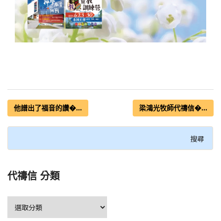
他譜出了福音的讚�...
梁鴻光牧師代禱信�...
代禱信 分類