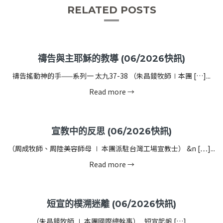
RELATED POSTS
禱告與主耶穌的教導 (06/2026快訊)
禱告搖動神的手——系列一 太九37-38 （朱昌錂牧師∣本團 […]...
Read more →
宣教中的反思 (06/2026快訊)
（周成牧師、周陸美容師母 ∣ 本團派駐台灣工場宣教士） &n […]...
Read more →
短宣的樸溯迷離 (06/2026快訊)
（朱昌錂牧師 ∣ 本團國際總幹事） 短宣起帆 […]...