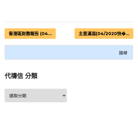
香港區財務報告 (04...
主恩滿溢(04/2020快�...
代禱信 分類