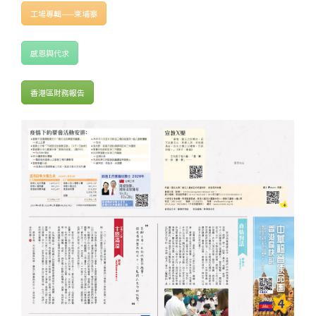
工場專輯——柬埔寨
感恩與代求
香港區財務報告