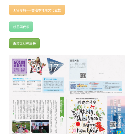
工場專輯——香港本地跨文化宣教
感恩與代求
香港區財務報告