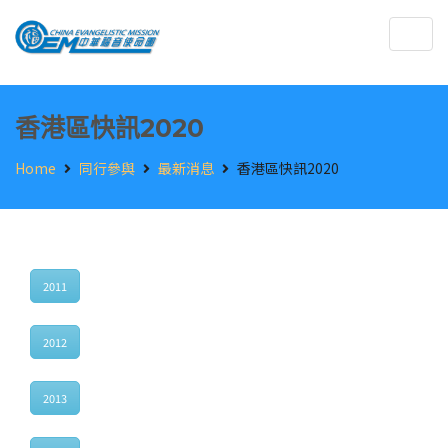
Togg
navig
香港區快訊2020
Home
同行參與
最新消息
香港區快訊2020
2011
2012
2013