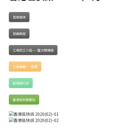
恩慈相待
恩典夠用
工場同工介紹——盤文明傳道
工場專輯——泰國
感恩與代求
香港區財務報告