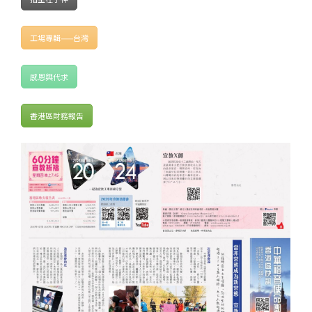
工場專輯——台灣
感恩與代求
香港區財務報告