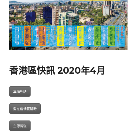
香港區快訊 2020年4月
真情對話
愛在疫情蔓延時
主恩滿溢