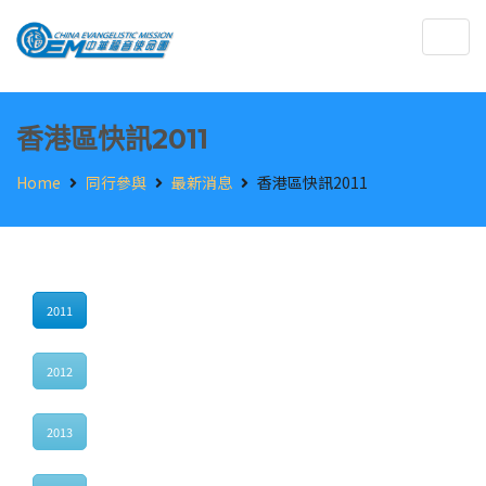
Togg
navig
香港區快訊2011
Home
同行參與
最新消息
香港區快訊2011
2011
2012
2013