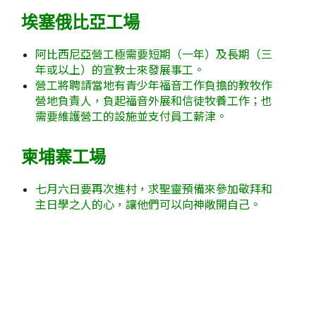
埃塞俄比亞工場
阿比西尼亞營工極需要短期（一年）及長期（三
年或以上）的宣教士來發展事工。
營工將聘請當地有青少年福音工作負擔的教牧作
營地負責人，負起福音外展和信徒牧養工作；也
需要維護營工的設施並支付員工薪津。
柬埔寨工場
七月六日要再次進村，求聖靈預備來參加敬拜和
主日學之人的心，讓他們可以向神敞開自己。