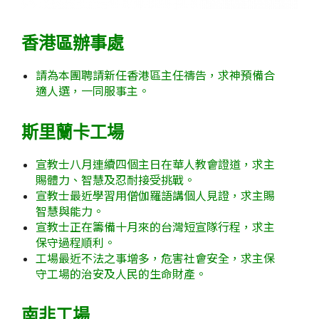
香港區辦事處
請為本團聘請新任香港區主任禱告，求神預備合
適人選，一同服事主。
斯里蘭卡工場
宣教士八月連續四個主日在華人教會證道，求主
賜體力、智慧及忍耐接受挑戰。
宣教士最近學習用僧伽羅語講個人見證，求主賜
智慧與能力。
宣教士正在籌備十月來的台灣短宣隊行程，求主
保守過程順利。
工場最近不法之事增多，危害社會安全，求主保
守工場的治安及人民的生命財產。
南非工場