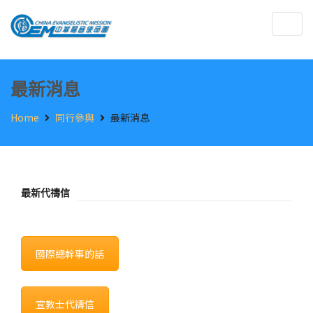
Togg
navig
最新消息
Home
同行參與
最新消息
最新代禱信
國際總幹事的話
宣教士代禱信